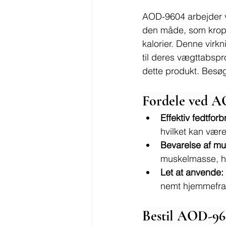
AOD-9604 arbejder ve
den måde, som kroppe
kalorier. Denne vir
til deres vægttabsp
dette produkt. Besøg
Fordele ved 
Effektiv fedtfor
hvilket kan være
Bevarelse af m
muskelmasse, h
Let at anvende:
nemt hjemmefra
Bestil AOD-96