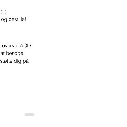
dit 
 og bestille!
så overvej AOD-
 at besøge 
støtte dig på 