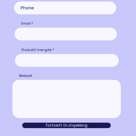
Email
Produkt/ mengde
Beskjed
Fortsett til utsjekking