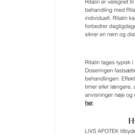
Ritalin er velegnet 
behandling med Rital
individuelt. Ritalin 
forbedrer dagligdag
sikrer en nem og dis
Ritalin tages typisk 
Doseringen fastsætt
behandlingen. Effekte
timer eller længere, 
anvisninger nøje og 
her
.
H
LIVS APOTEK tilbyder