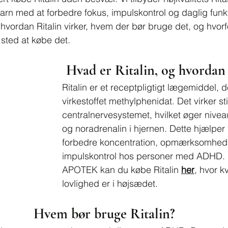
 barn med at forbedre fokus, impulskontrol og daglig funk
 hvordan Ritalin virker, hvem der bør bruge det, og hvorf
sted at købe det.
Hvad er Ritalin, og hvordan 
Ritalin er et receptpligtigt lægemiddel, 
virkestoffet methylphenidat. Det virker s
centralnervesystemet, hvilket øger nive
og noradrenalin i hjernen. Dette hjælper
forbedre koncentration, opmærksomhed
impulskontrol hos personer med ADHD. 
APOTEK kan du købe Ritalin 
her
, hvor kv
lovlighed er i højsædet.
Hvem bør bruge Ritalin?