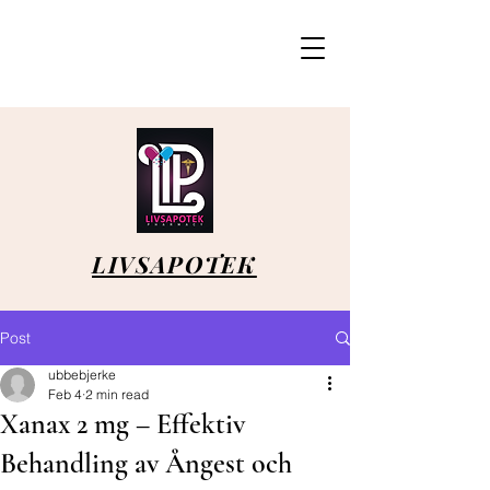
LIVSAPOTEK
Post
ubbebjerke
Feb 4
2 min read
Xanax 2 mg – Effektiv
Behandling av Ångest och