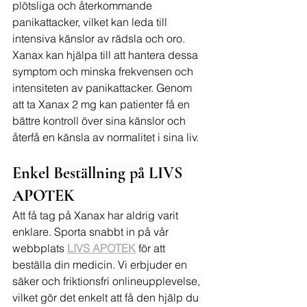
plötsliga och återkommande 
panikattacker, vilket kan leda till 
intensiva känslor av rädsla och oro. 
Xanax kan hjälpa till att hantera dessa 
symptom och minska frekvensen och 
intensiteten av panikattacker. Genom 
att ta Xanax 2 mg kan patienter få en 
bättre kontroll över sina känslor och 
återfå en känsla av normalitet i sina liv.
Enkel Beställning på LIVS 
APOTEK
Att få tag på Xanax har aldrig varit 
enklare. Sporta snabbt in på vår 
webbplats 
LIVS APOTEK
 för att 
beställa din medicin. Vi erbjuder en 
säker och friktionsfri onlineupplevelse, 
vilket gör det enkelt att få den hjälp du 