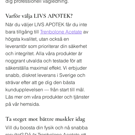
dig professionell vägledning.
Varför välja LIVS APOTEK?
När du väljer LIVS APOTEK får du inte 
bara tillgång till 
Trenbolone Acetate
 av 
högsta kvalitet, utan också en 
leverantör som prioriterar din säkerhet 
och integritet. Alla våra produkter är 
noggrant utvalda och testade för att 
säkerställa maximal effekt. Vi erbjuder 
snabb, diskret leverans i Sverige och 
strävar efter att ge dig den bästa 
kundupplevelsen — från start till mål. 
Läs mer om våra produkter och tjänster 
på vår hemsida.
Ta steget mot bättre muskler idag
Vill du boosta din fysik och nå snabba 
resultat? Då är Trenbolone Acetate ett 