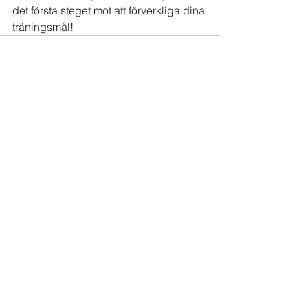
det första steget mot att förverkliga dina 
träningsmål!
See All
Recent Posts