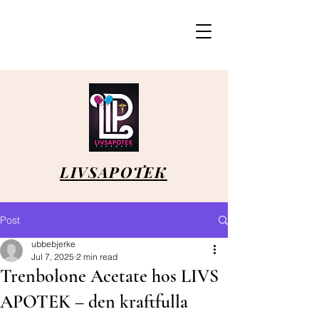
LIVSAPOTEK
Post
ubbebjerke
Jul 7, 2025
2 min read
Trenbolone Acetate hos LIVS
APOTEK – den kraftfulla