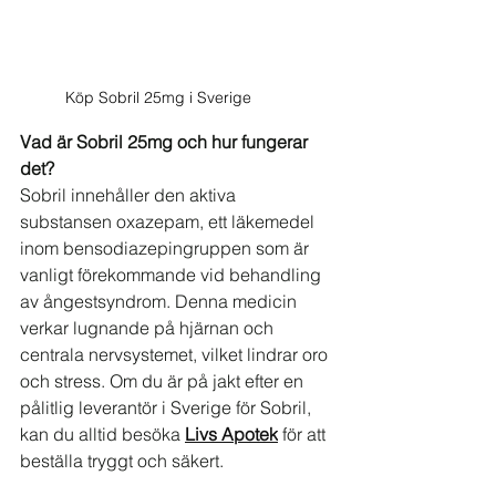
Köp Sobril 25mg i Sverige
Vad är Sobril 25mg och hur fungerar 
det?
Sobril innehåller den aktiva 
substansen oxazepam, ett läkemedel 
inom bensodiazepingruppen som är 
vanligt förekommande vid behandling 
av ångestsyndrom. Denna medicin 
verkar lugnande på hjärnan och 
centrala nervsystemet, vilket lindrar oro 
och stress. Om du är på jakt efter en 
pålitlig leverantör i Sverige för Sobril, 
kan du alltid besöka 
Livs Apotek
 för att 
beställa tryggt och säkert.