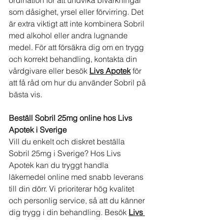
ordination för att undvika bivärkningar 
som dåsighet, yrsel eller förvirring. Det 
är extra viktigt att inte kombinera Sobril 
med alkohol eller andra lugnande 
medel. För att försäkra dig om en trygg 
och korrekt behandling, kontakta din 
vårdgivare eller besök 
Livs Apotek
 för 
att få råd om hur du använder Sobril på 
bästa vis.
Beställ Sobril 25mg online hos Livs 
Apotek i Sverige
Vill du enkelt och diskret beställa 
Sobril 25mg i Sverige? Hos Livs 
Apotek kan du tryggt handla 
läkemedel online med snabb leverans 
till din dörr. Vi prioriterar hög kvalitet 
och personlig service, så att du känner 
dig trygg i din behandling. Besök 
Livs 