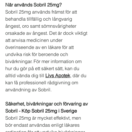
När används Sobril 25mg?
Sobril 25mg används främst för att 
behandla tillfällig och långvarig 
ångest, oro samt sömnsvårigheter 
orsakade av ångest. Det är dock viktigt 
att anvisa medicinen under 
överinseende av en läkare för att 
undvika risk för beroende och 
bivärkningar. För mer information om 
hur du gör på ett säkert sätt, kan du 
alltid vända dig till 
Livs Apotek
, där du 
kan få professionell rådgivning om 
användning av Sobril.
Säkerhet, bivärkningar och förvaring av 
Sobril - 
Köp Sobril 25mg i Sverige
Sobril 25mg är mycket effektivt, men 
bör endast användas enligt läkares 