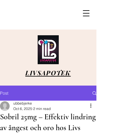
LIVSAPOTEK
Post
ubbebjerke
Oct 6, 2025
2 min read
Sobril 25mg – Effektiv lindring
av ångest och oro hos Livs