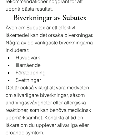
rekommendationer noggrant för att 
uppnå bästa resultat.
Biverkningar av Subutex
Även om Subutex är ett effektivt 
läkemedel kan det orsaka biverkningar. 
Några av de vanligaste biverkningarna 
inkluderar:
Huvudvärk
Illamående
Förstoppning
Svettningar
Det är också viktigt att vara medveten 
om allvarligare biverkningar, såsom 
andningssvårigheter eller allergiska 
reaktioner, som kan behöva medicinsk 
uppmärksamhet. Kontakta alltid en 
läkare om du upplever allvarliga eller 
oroande symtom.