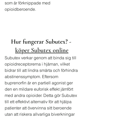
som är förknippade med 
opioidberoende.
Hur fungerar Subutex? - 
köper Subutex online
Subutex verkar genom att binda sig till 
opioidreceptorerna i hjärnan, vilket 
bidrar till att lindra smärta och förhindra 
abstinenssymptom. Eftersom 
buprenorfin är en partiell agonist ger 
den en mildare euforisk effekt jämfört 
med andra opioider. Detta gör Subutex 
till ett effektivt alternativ för att hjälpa 
patienter att övervinna sitt beroende 
utan att riskera allvarliga biverkningar 