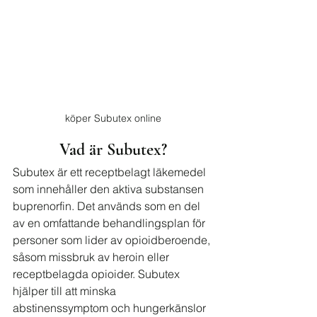
köper Subutex online
Vad är Subutex?
Subutex är ett receptbelagt läkemedel 
som innehåller den aktiva substansen 
buprenorfin. Det används som en del 
av en omfattande behandlingsplan för 
personer som lider av opioidberoende, 
såsom missbruk av heroin eller 
receptbelagda opioider. Subutex 
hjälper till att minska 
abstinenssymptom och hungerkänslor 