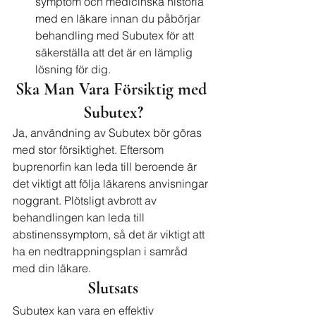
symptom och medicinska historia 
med en läkare innan du påbörjar 
behandling med Subutex för att 
säkerställa att det är en lämplig 
lösning för dig.
Ska Man Vara Försiktig med 
Subutex?
Ja, användning av Subutex bör göras 
med stor försiktighet. Eftersom 
buprenorfin kan leda till beroende är 
det viktigt att följa läkarens anvisningar 
noggrant. Plötsligt avbrott av 
behandlingen kan leda till 
abstinenssymptom, så det är viktigt att 
ha en nedtrappningsplan i samråd 
med din läkare.
Slutsats
Subutex kan vara en effektiv 