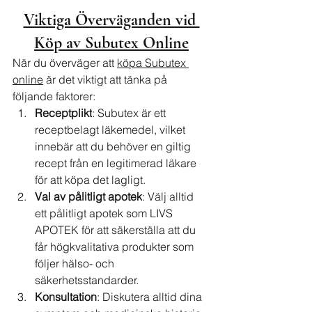
Viktiga Överväganden vid 
Köp av Subutex Online
När du överväger att 
köpa Subutex 
online
 är det viktigt att tänka på 
följande faktorer:
Receptplikt
: Subutex är ett 
receptbelagt läkemedel, vilket 
innebär att du behöver en giltig 
recept från en legitimerad läkare 
för att köpa det lagligt.
Val av pålitligt apotek
: Välj alltid 
ett pålitligt apotek som LIVS 
APOTEK för att säkerställa att du 
får högkvalitativa produkter som 
följer hälso- och 
säkerhetsstandarder.
Konsultation
: Diskutera alltid dina 