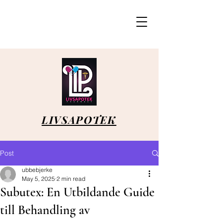
LIVSAPOTEK
Post
ubbebjerke
May 5, 2025
2 min read
Subutex: En Utbildande Guide
till Behandling av