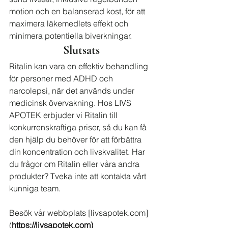
motion och en balanserad kost, för att 
maximera läkemedlets effekt och 
minimera potentiella biverkningar.
Slutsats
Ritalin kan vara en effektiv behandling 
för personer med ADHD och 
narcolepsi, när det används under 
medicinsk övervakning. Hos LIVS 
APOTEK erbjuder vi Ritalin till 
konkurrenskraftiga priser, så du kan få 
den hjälp du behöver för att förbättra 
din koncentration och livskvalitet. Har 
du frågor om Ritalin eller våra andra 
produkter? Tveka inte att kontakta vårt 
kunniga team.
Besök vår webbplats [
livsapotek.com
] 
(
https://livsapotek.com
)