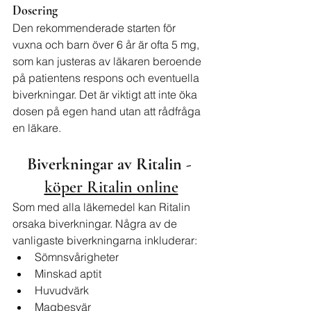
Dosering
Den rekommenderade starten för 
vuxna och barn över 6 år är ofta 5 mg, 
som kan justeras av läkaren beroende 
på patientens respons och eventuella 
biverkningar. Det är viktigt att inte öka 
dosen på egen hand utan att rådfråga 
en läkare.
Biverkningar av Ritalin - 
köper Ritalin online
Som med alla läkemedel kan Ritalin 
orsaka biverkningar. Några av de 
vanligaste biverkningarna inkluderar:
Sömnsvårigheter
Minskad aptit
Huvudvärk
Magbesvär