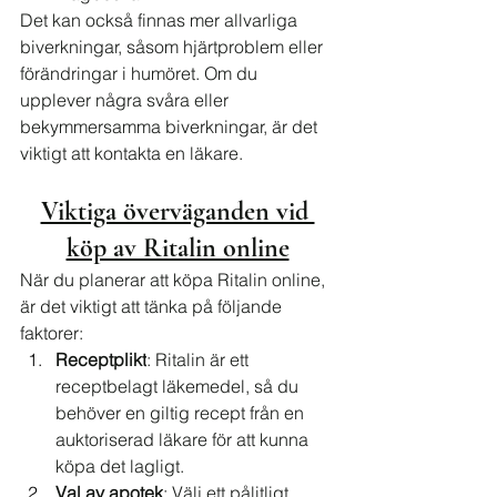
Det kan också finnas mer allvarliga 
biverkningar, såsom hjärtproblem eller 
förändringar i humöret. Om du 
upplever några svåra eller 
bekymmersamma biverkningar, är det 
viktigt att kontakta en läkare.
Viktiga överväganden vid 
köp av Ritalin online
När du planerar att köpa Ritalin online, 
är det viktigt att tänka på följande 
faktorer:
Receptplikt
: Ritalin är ett 
receptbelagt läkemedel, så du 
behöver en giltig recept från en 
auktoriserad läkare för att kunna 
köpa det lagligt.
Val av apotek
: Välj ett pålitligt 