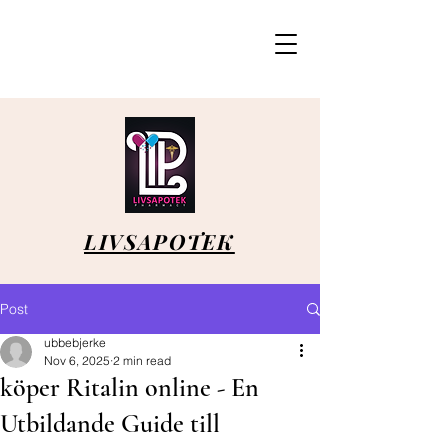
LIVSAPOTEK
Post
ubbebjerke
Nov 6, 2025
2 min read
köper Ritalin online - En
Utbildande Guide till