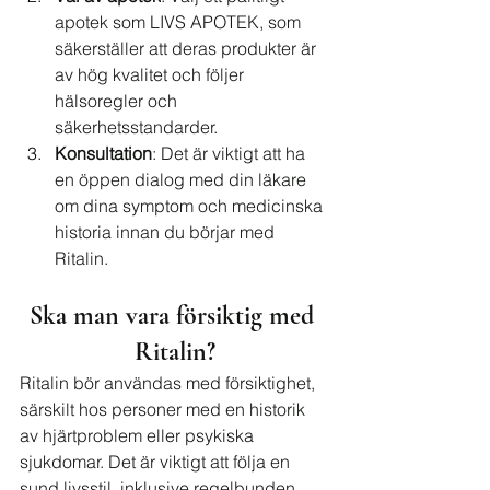
apotek som LIVS APOTEK, som 
säkerställer att deras produkter är 
av hög kvalitet och följer 
hälsoregler och 
säkerhetsstandarder.
Konsultation
: Det är viktigt att ha 
en öppen dialog med din läkare 
om dina symptom och medicinska 
historia innan du börjar med 
Ritalin.
Ska man vara försiktig med 
Ritalin?
Ritalin bör användas med försiktighet, 
särskilt hos personer med en historik 
av hjärtproblem eller psykiska 
sjukdomar. Det är viktigt att följa en 
sund livsstil, inklusive regelbunden 