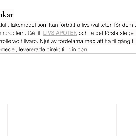
nkar
tfullt läkemedel som kan förbättra livskvaliteten för de
problem. Gå till 
LIVS APOTEK
 och ta det första stege
llerad tillvaro. Njut av fördelarna med att ha tillgång til
medel, levererade direkt till din dörr.