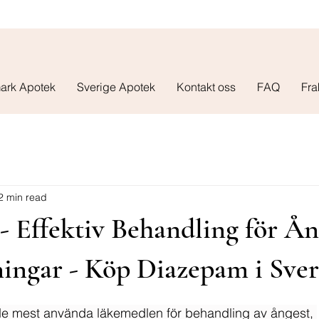
ark Apotek
Sverige Apotek
Kontakt oss
FAQ
Fra
2 min read
 Effektiv Behandling för Ån
ingar - Köp Diazepam i Sver
e mest använda läkemedlen för behandling av ångest, 