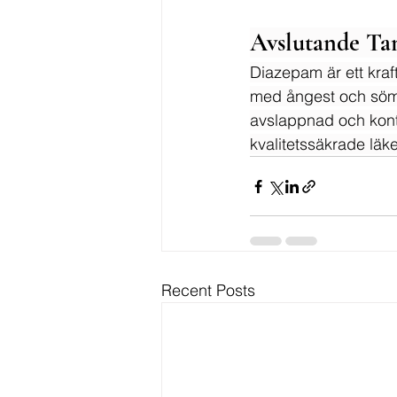
Avslutande Ta
Diazepam är ett kraf
med ångest och sömn
avslappnad och kontro
kvalitetssäkrade läke
Recent Posts