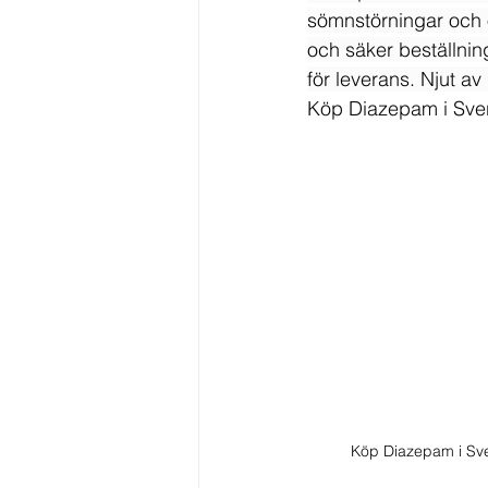
sömnstörningar och 
och säker beställni
för leverans. Njut a
Köp Diazepam i Sve
Köp Diazepam i Sv