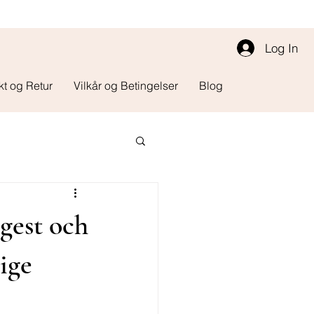
Log In
kt og Retur
Vilkår og Betingelser
Blog
gest och
ige