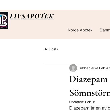
LIVSAPOTEK
Norge Apotek
Danm
All Posts
ubbebjerke
Feb 4
Diazepam -
Sömnstörn
Updated:
Feb 19
Diazepam är en av d