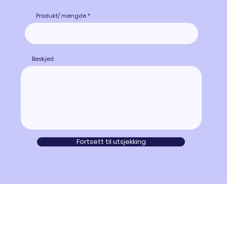
Produkt/ mengde
Beskjed
Fortsett til utsjekking