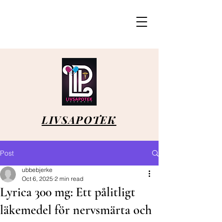
LIVSAPOTEK
Post
ubbebjerke
Oct 6, 2025
2 min read
Lyrica 300 mg: Ett pålitligt
läkemedel för nervsmärta och