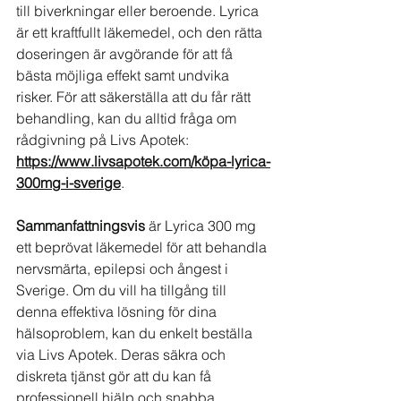
till biverkningar eller beroende. Lyrica 
är ett kraftfullt läkemedel, och den rätta 
doseringen är avgörande för att få 
bästa möjliga effekt samt undvika 
risker. För att säkerställa att du får rätt 
behandling, kan du alltid fråga om 
rådgivning på Livs Apotek: 
https://www.livsapotek.com/köpa-lyrica-
300mg-i-sverige
.
Sammanfattningsvis
 är Lyrica 300 mg 
ett beprövat läkemedel för att behandla 
nervsmärta, epilepsi och ångest i 
Sverige. Om du vill ha tillgång till 
denna effektiva lösning för dina 
hälsoproblem, kan du enkelt beställa 
via Livs Apotek. Deras säkra och 
diskreta tjänst gör att du kan få 
professionell hjälp och snabba 