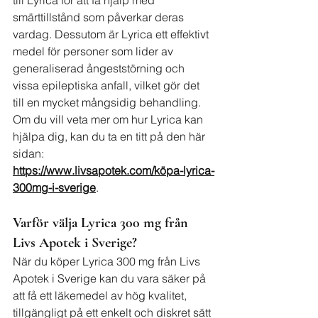
till Lyrica för att få hjälp med 
smärttillstånd som påverkar deras 
vardag. Dessutom är Lyrica ett effektivt 
medel för personer som lider av 
generaliserad ångeststörning och 
vissa epileptiska anfall, vilket gör det 
till en mycket mångsidig behandling. 
Om du vill veta mer om hur Lyrica kan 
hjälpa dig, kan du ta en titt på den här 
sidan: 
https://www.livsapotek.com/köpa-lyrica-
300mg-i-sverige
.
Varför välja Lyrica 300 mg från 
Livs Apotek i Sverige?
När du köper Lyrica 300 mg från Livs 
Apotek i Sverige kan du vara säker på 
att få ett läkemedel av hög kvalitet, 
tillgängligt på ett enkelt och diskret sätt 