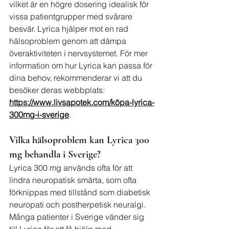
vilket är en högre dosering idealisk för 
vissa patientgrupper med svårare 
besvär. Lyrica hjälper mot en rad 
hälsoproblem genom att dämpa 
överaktiviteten i nervsystemet. För mer 
information om hur Lyrica kan passa för 
dina behov, rekommenderar vi att du 
besöker deras webbplats: 
https://www.livsapotek.com/köpa-lyrica-
300mg-i-sverige
.
Vilka hälsoproblem kan Lyrica 300 
mg behandla i Sverige?
Lyrica 300 mg används ofta för att 
lindra neuropatisk smärta, som ofta 
förknippas med tillstånd som diabetisk 
neuropati och postherpetisk neuralgi. 
Många patienter i Sverige vänder sig 