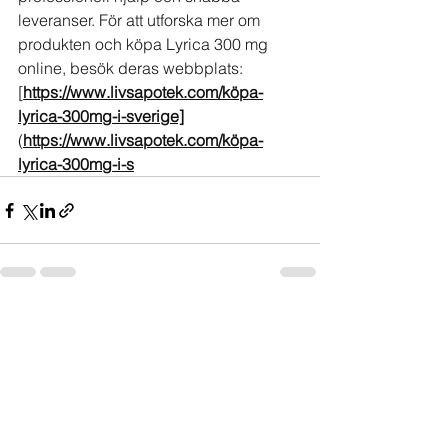
leveranser. För att utforska mer om 
produkten och köpa Lyrica 300 mg 
online, besök deras webbplats: 
[
https://www.livsapotek.com/köpa-
lyrica-300mg-i-sverige]
(
https://www.livsapotek.com/köpa-
lyrica-300mg-i-s
See All
Recent Posts