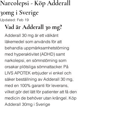
Narcolepsi - Köp Adderall
30mg i Sverige
Updated:
Feb 19
Vad är Adderall 30 mg?
Adderall 30 mg är ett välkänt 
läkemedel som används för att 
behandla uppmärksamhetstörning 
med hyperaktivitet (ADHD) samt 
narkolepsi, en sömnstörning som 
orsakar plötsliga sömnattacker. På 
LIVS APOTEK erbjuder vi enkel och 
säker beställning av Adderall 30 mg, 
med en 100% garanti för leverans, 
vilket gör det lätt för patienter att få den 
medicin de behöver utan krångel. 
Köp 
Adderall 30mg i Sverige