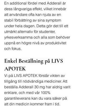
En additional fördel med Adderall är 
dess långvariga effekt, vilket innebär 
att användare ofta kan njuta av en 
stabil förbättring av sina symptom 
under hela dagen. Detta gör det till ett 
utmärkt alternativ för studenter, 
yrkesverksamma och alla som behöver 
uppnå en högre nivå av produktivitet 
och fokus.
Enkel Beställning på LIVS 
APOTEK
Vi på LIVS APOTEK förstår vikten av 
tillgång till nödvändiga mediciner. Att 
beställa Adderall 30 mg har aldrig varit 
enklare, och med vår 100% 
garantileverans kan du vara säker på 
att din medicin kommer fram i tid. 