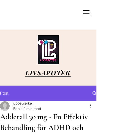
LIVSAPOTEK
Post
ubbebjerke
Feb 4
2 min read
Adderall 30 mg - En Effektiv
Behandling för ADHD och