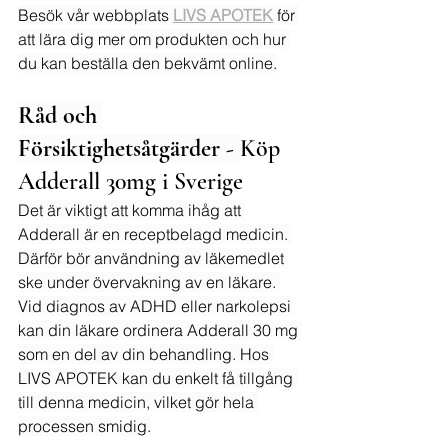
Besök vår webbplats 
LIVS APOTEK
 för 
att lära dig mer om produkten och hur 
du kan beställa den bekvämt online.
Råd och 
Försiktighetsåtgärder - 
Köp 
Adderall 30mg i Sverige
Det är viktigt att komma ihåg att 
Adderall är en receptbelagd medicin. 
Därför bör användning av läkemedlet 
ske under övervakning av en läkare. 
Vid diagnos av ADHD eller narkolepsi 
kan din läkare ordinera Adderall 30 mg 
som en del av din behandling. Hos 
LIVS APOTEK kan du enkelt få tillgång 
till denna medicin, vilket gör hela 
processen smidig.