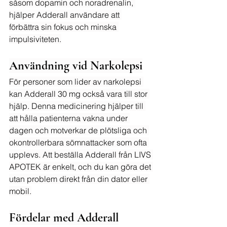
såsom dopamin och noradrenalin, 
hjälper Adderall användare att 
förbättra sin fokus och minska 
impulsiviteten.
Användning vid Narkolepsi
För personer som lider av narkolepsi 
kan Adderall 30 mg också vara till stor 
hjälp. Denna medicinering hjälper till 
att hålla patienterna vakna under 
dagen och motverkar de plötsliga och 
okontrollerbara sömnattacker som ofta 
upplevs. Att beställa Adderall från LIVS 
APOTEK är enkelt, och du kan göra det 
utan problem direkt från din dator eller 
mobil.
Fördelar med Adderall