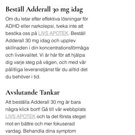
Beställ Adderall 30 mg idag
Om du letar efter effektiva lösningar för 
ADHD eller narkolepsi, tveka inte att 
besöka oss på 
LIVS APOTEK
. Beställ 
Adderall 30 mg idag och upplev 
skillnaden i din koncentrationsförmåga 
och livskvalitet. Vi är här för att hjälpa 
dig varje steg på vägen, och med vår 
pålitliga leveranstjänst får du alltid det 
du behöver i tid.
Avslutande Tankar
Att beställa Adderall 30 mg är bara 
några klick bort! Gå till vår webbplats 
LIVS APOTEK
 och ta det första steget 
mot en bättre och mer fokuserad 
vardag. Behandla dina symptom 