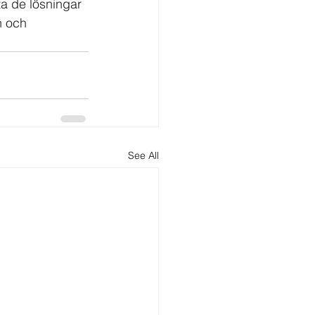
ta de lösningar 
n och 
See All