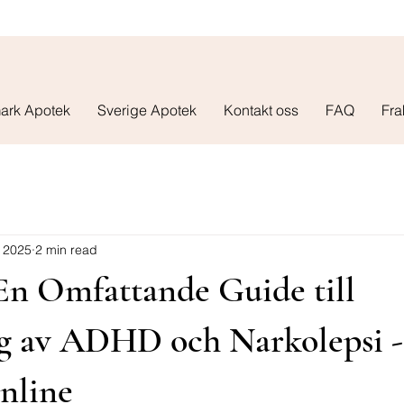
ark Apotek
Sverige Apotek
Kontakt oss
FAQ
Fra
 2025
2 min read
En Omfattande Guide till
g av ADHD och Narkolepsi -
nline