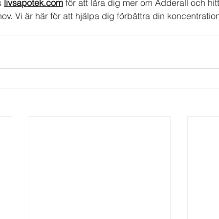
 
livsapotek.com
 för att lära dig mer om Adderall och hit
. Vi är här för att hjälpa dig förbättra din koncentratio