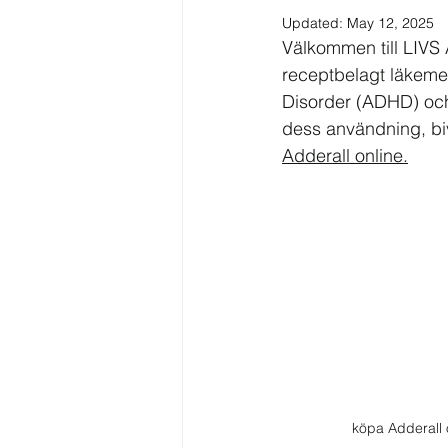
Updated:
May 12, 2025
Välkommen till LIVS 
receptbelagt läkemed
Disorder (ADHD) och 
dess användning, biv
Adderall online.
köpa Adderall 