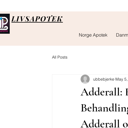
LIVSAPOTEK
Norge Apotek
Danm
All Posts
ubbebjerke
May 5,
Adderall: 
Behandlin
Adderall o