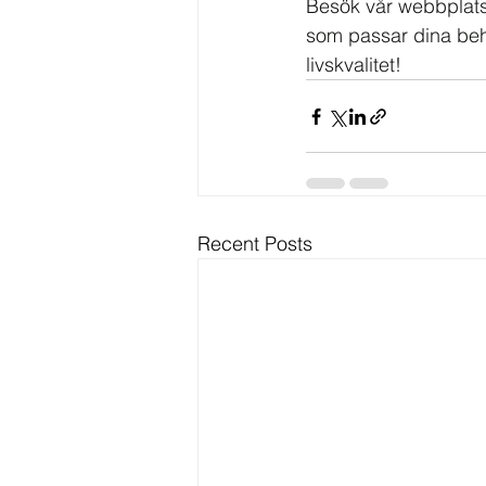
Besök vår webbplats
som passar dina behov
livskvalitet!
Recent Posts