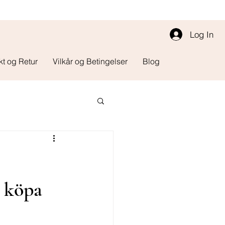
Log In
kt og Retur
Vilkår og Betingelser
Blog
 köpa