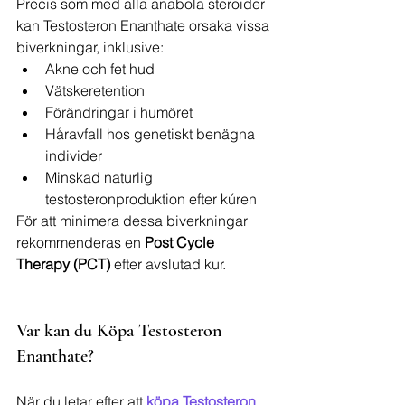
Precis som med alla anabola steroider 
kan Testosteron Enanthate orsaka vissa 
biverkningar, inklusive:
Akne och fet hud
Vätskeretention
Förändringar i humöret
Håravfall hos genetiskt benägna 
individer
Minskad naturlig 
testosteronproduktion efter kúren
För att minimera dessa biverkningar 
rekommenderas en 
Post Cycle 
Therapy (PCT)
 efter avslutad kur.
Var kan du Köpa Testosteron 
Enanthate?
När du letar efter att 
köpa Testosteron 