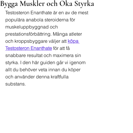
Bygga Muskler och Öka Styrka
Testosteron Enanthate är en av de mest 
populära anabola steroiderna för 
muskeluppbyggnad och 
prestationsförbättring. Många atleter 
och kroppsbyggare väljer att 
köpa 
Testosteron Enanthate
 för att få 
snabbare resultat och maximera sin 
styrka. I den här guiden går vi igenom 
allt du behöver veta innan du köper 
och använder denna kraftfulla 
substans.