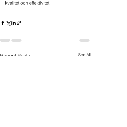
kvalitet och effektivitet.
See All
Recent Posts