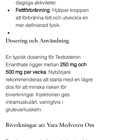
dagliga aktiviteter.
Fettförbränning
: Hjälper kroppen 
att förbränna fett och utveckla en 
mer definierad fysik.
Dosering och Användning
En typisk dosering för Testosteron 
Enanthate ligger mellan 
250 mg och 
500 mg per vecka
. Nybörjare 
rekommenderas att starta med en lägre 
dos för att minska risken för 
biverkningar. Injektionen ges 
intramuskulärt, vanligtvis i 
gluteusmuskeln.
Biverkningar att Vara Medveten Om