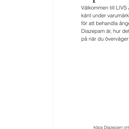
Välkommen till LIVS
känt under varumärk
för att behandla ån
Diazepam är, hur det
på när du överväger 
köpa Diazepam onl