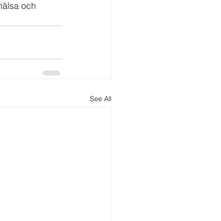
 hälsa och 
See All