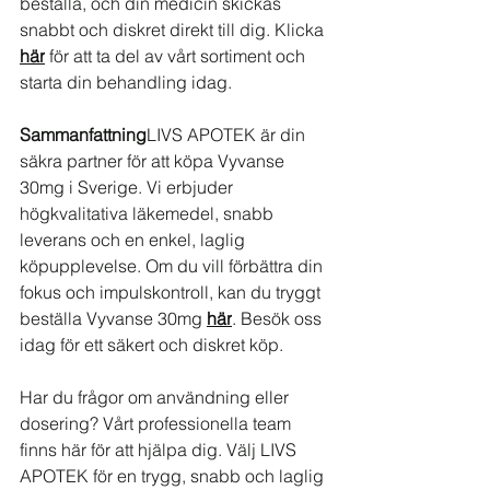
beställa, och din medicin skickas 
snabbt och diskret direkt till dig. Klicka 
här
 för att ta del av vårt sortiment och 
starta din behandling idag.
Sammanfattning
LIVS APOTEK är din 
säkra partner för att köpa Vyvanse 
30mg i Sverige. Vi erbjuder 
högkvalitativa läkemedel, snabb 
leverans och en enkel, laglig 
köpupplevelse. Om du vill förbättra din 
fokus och impulskontroll, kan du tryggt 
beställa Vyvanse 30mg 
här
. Besök oss 
idag för ett säkert och diskret köp.
Har du frågor om användning eller 
dosering? Vårt professionella team 
finns här för att hjälpa dig. Välj LIVS 
APOTEK för en trygg, snabb och laglig 