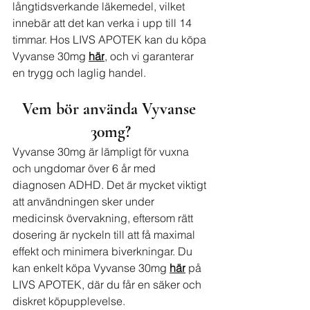
långtidsverkande läkemedel, vilket 
innebär att det kan verka i upp till 14 
timmar. Hos LIVS APOTEK kan du köpa 
Vyvanse 30mg 
här
, och vi garanterar 
en trygg och laglig handel.
Vem bör använda Vyvanse 
30mg?
Vyvanse 30mg är lämpligt för vuxna 
och ungdomar över 6 år med 
diagnosen ADHD. Det är mycket viktigt 
att användningen sker under 
medicinsk övervakning, eftersom rätt 
dosering är nyckeln till att få maximal 
effekt och minimera biverkningar. Du 
kan enkelt köpa Vyvanse 30mg 
här
 på 
LIVS APOTEK, där du får en säker och 
diskret köpupplevelse.