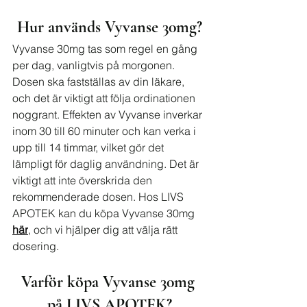
Hur används Vyvanse 30mg?
Vyvanse 30mg tas som regel en gång 
per dag, vanligtvis på morgonen. 
Dosen ska fastställas av din läkare, 
och det är viktigt att följa ordinationen 
noggrant. Effekten av Vyvanse inverkar 
inom 30 till 60 minuter och kan verka i 
upp till 14 timmar, vilket gör det 
lämpligt för daglig användning. Det är 
viktigt att inte överskrida den 
rekommenderade dosen. Hos LIVS 
APOTEK kan du köpa Vyvanse 30mg 
här
, och vi hjälper dig att välja rätt 
dosering.
Varför köpa Vyvanse 30mg 
på LIVS APOTEK?