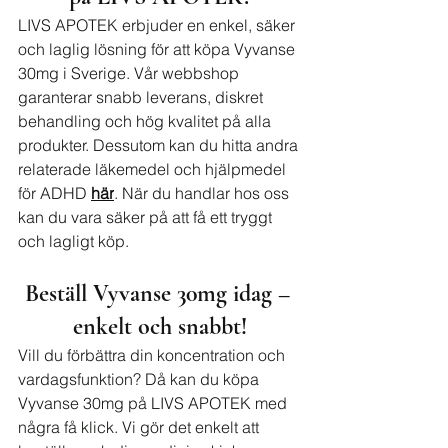
LIVS APOTEK erbjuder en enkel, säker 
och laglig lösning för att köpa Vyvanse 
30mg i Sverige. Vår webbshop 
garanterar snabb leverans, diskret 
behandling och hög kvalitet på alla 
produkter. Dessutom kan du hitta andra 
relaterade läkemedel och hjälpmedel 
för ADHD 
här
. När du handlar hos oss 
kan du vara säker på att få ett tryggt 
och lagligt köp.
Beställ Vyvanse 30mg idag – 
enkelt och snabbt!
Vill du förbättra din koncentration och 
vardagsfunktion? Då kan du köpa 
Vyvanse 30mg på LIVS APOTEK med 
några få klick. Vi gör det enkelt att 