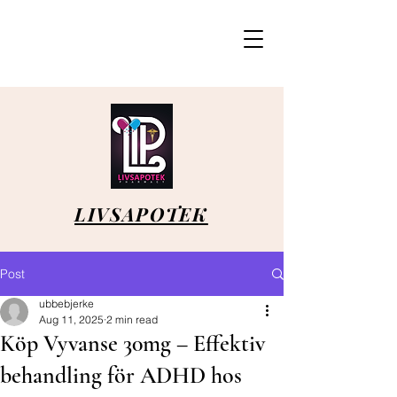
LIVSAPOTEK
Post
ubbebjerke
Aug 11, 2025
2 min read
Köp Vyvanse 30mg – Effektiv
behandling för ADHD hos