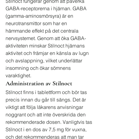
Stilnoct fungerar genom att påverka 
GABA-receptorerna i hjärnan. GABA 
(gamma-aminosmörsyra) är en 
neurotransmittor som har en 
hämmande effekt på det centrala 
nervsystemet. Genom att öka GABA-
aktiviteten minskar Stilnoct hjärnans 
aktivitet och främjar en känsla av lugn 
och avslappning, vilket underlättar 
insomning och ökar sömnens 
varaktighet.
Administration av Stilnoct
Stilnoct finns i tablettform och bör tas 
precis innan du går till sängs. Det är 
viktigt att följa läkarens anvisningar 
noggrant och att inte överskrida den 
rekommenderade dosen. Vanligtvis tas 
Stilnoct i en dos av 7,5 mg för vuxna, 
och det rekommenderas att man tar 