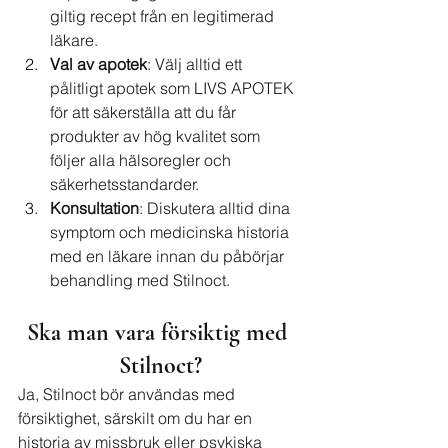
giltig recept från en legitimerad 
läkare.
Val av apotek
: Välj alltid ett 
pålitligt apotek som LIVS APOTEK 
för att säkerställa att du får 
produkter av hög kvalitet som 
följer alla hälsoregler och 
säkerhetsstandarder.
Konsultation
: Diskutera alltid dina 
symptom och medicinska historia 
med en läkare innan du påbörjar 
behandling med Stilnoct.
Ska man vara försiktig med 
Stilnoct?
Ja, Stilnoct bör användas med 
försiktighet, särskilt om du har en 
historia av missbruk eller psykiska 