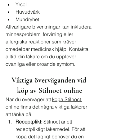
Yrsel
Huvudvärk
Mundryhet
Allvarligare biverkningar kan inkludera 
minnesproblem, förvirring eller 
allergiska reaktioner som kräver 
omedelbar medicinsk hjälp. Kontakta 
alltid din läkare om du upplever 
ovanliga eller oroande symtom.
Viktiga överväganden vid 
köp av Stilnoct online
När du överväger att 
köpa Stilnoct 
online 
finns det några viktiga faktorer 
att tänka på:
Receptplikt
: Stilnoct är ett 
receptpliktigt läkemedel. För att 
köpa det lagligt behöver du en 