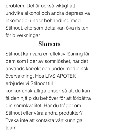
problem. Det är också viktigt att 
undvika alkohol och andra depressiva 
läkemedel under behandling med 
Stilnoct, eftersom detta kan öka risken 
för biverkningar.
Slutsats
Stilnoct kan vara en effektiv lösning för 
dem som lider av sömnlöshet, när det 
används korrekt och under medicinsk 
övervakning. Hos LIVS APOTEK 
erbjuder vi Stilnoct till 
konkurrenskraftiga priser, så att du kan 
få den hjälp du behöver för att förbättra 
din sömnkvalitet. Har du frågor om 
Stilnoct eller våra andra produkter? 
Tveka inte att kontakta vårt kunniga 
team.