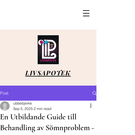
LIVSAPOTEK
Post
ubbebjerke
Sep 5, 2025
2 min read
En Utbildande Guide till
Behandling av Sömnproblem -