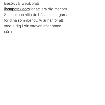
Besök vår webbplats 
livsapotek.com
 för att lära dig mer om 
Stilnoct och hitta de bästa lösningarna 
för dina sömnbehov. Vi är här för att 
stödja dig i din strävan efter bättre 
sömn
See All
Recent Posts