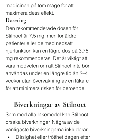
medicinen på tom mage för att 
maximera dess effekt.
Dosering
Den rekommenderade dosen för 
Stilnoct är 7,5 mg, men för äldre 
patienter eller de med nedsatt 
njurfunktion kan en lägre dos på 3,75 
mg rekommenderas. Det är viktigt att 
vara medveten om att Stilnoct inte bör 
användas under en längre tid än 2–4 
veckor utan övervakning av en läkare 
för att minimera risken för beroende.
Biverkningar av Stilnoct
Som med alla läkemedel kan Stilnoct 
orsaka biverkningar. Några av de 
vanligaste biverkningarna inkluderar:
Dåsighet eller trötthet dagen efter