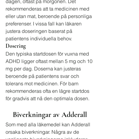
dagen, oftast på morgonen. Det 
rekommenderas att ta medicinen med 
eller utan mat, beroende på personliga 
preferenser. I vissa fall kan läkaren 
justera doseringen baserat på 
patientens individuella behov.
Dosering
Den typiska startdosen för vuxna med 
ADHD ligger oftast mellan 5 mg och 10 
mg per dag. Doserna kan justeras 
beroende på patientens svar och 
tolerans mot medicinen. För barn 
rekommenderas ofta en lägre startdos 
för gradvis att nå den optimala dosen.
Biverkningar av Adderall
Som med alla läkemedel kan Adderall 
orsaka biverkningar. Några av de 