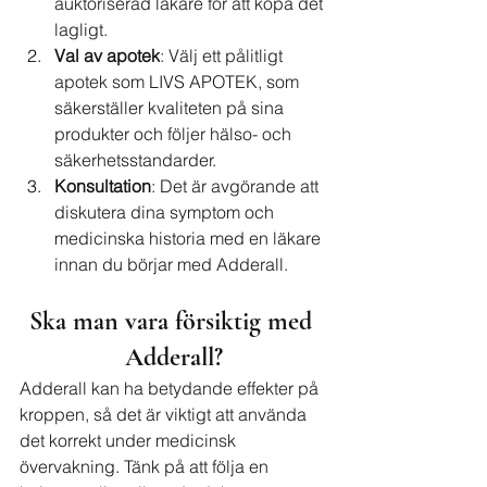
auktoriserad läkare för att köpa det 
lagligt.
Val av apotek
: Välj ett pålitligt 
apotek som LIVS APOTEK, som 
säkerställer kvaliteten på sina 
produkter och följer hälso- och 
säkerhetsstandarder.
Konsultation
: Det är avgörande att 
diskutera dina symptom och 
medicinska historia med en läkare 
innan du börjar med Adderall.
Ska man vara försiktig med 
Adderall?
Adderall kan ha betydande effekter på 
kroppen, så det är viktigt att använda 
det korrekt under medicinsk 
övervakning. Tänk på att följa en 