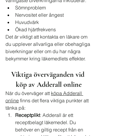
vanligaste biverkningarna inkluderar:
Sömnproblem
Nervositet eller ångest
Huvudvärk
Ökad hjärtfrekvens
Det är viktigt att kontakta en läkare om 
du upplever allvarliga eller obehagliga 
biverkningar eller om du har några 
bekymmer kring läkemedlets effekter.
Viktiga överväganden vid 
köp av Adderall online
När du överväger att 
köpa Adderall 
online
 finns det flera viktiga punkter att 
tänka på:
Receptplikt
: Adderall är ett 
receptbelagt läkemedel. Du 
behöver en giltig recept från en 