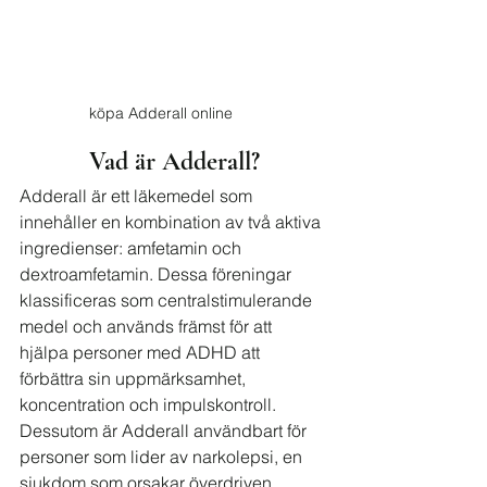
köpa Adderall online
Vad är Adderall?
Adderall är ett läkemedel som 
innehåller en kombination av två aktiva 
ingredienser: amfetamin och 
dextroamfetamin. Dessa föreningar 
klassificeras som centralstimulerande 
medel och används främst för att 
hjälpa personer med ADHD att 
förbättra sin uppmärksamhet, 
koncentration och impulskontroll. 
Dessutom är Adderall användbart för 
personer som lider av narkolepsi, en 
sjukdom som orsakar överdriven 