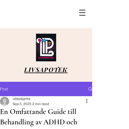
LIVSAPOTEK
Post
ubbebjerke
Sep 5, 2025
2 min read
En Omfattande Guide till
Behandling av ADHD och