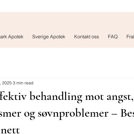
ark Apotek
Sverige Apotek
Kontakt oss
FAQ
Fra
, 2025
3 min read
fektiv behandling mot angst,
smer og søvnproblemer – Bes
nett