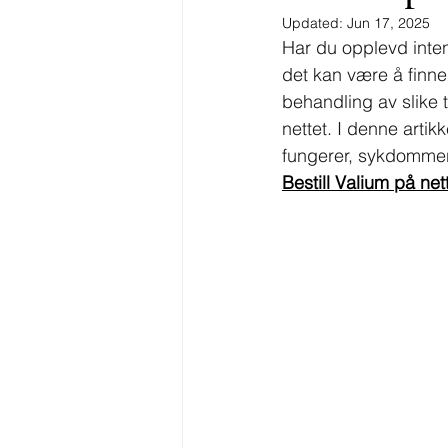
Updated:
Jun 17, 2025
Har du opplevd inten
det kan være å finne r
behandling av slike t
nettet. I denne artik
fungerer, sykdommer 
Bestill Valium på net