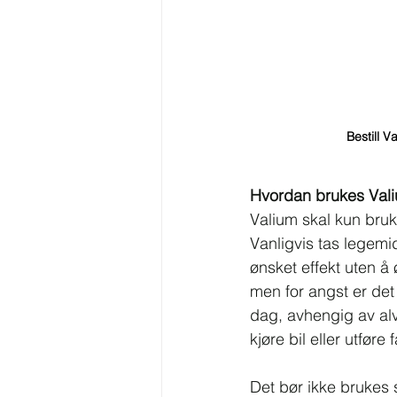
Bestill V
Hvordan brukes Vali
Valium skal kun bruk
Vanligvis tas legemid
ønsket effekt uten å 
men for angst er det
dag, avhengig av alv
kjøre bil eller utføre
Det bør ikke brukes