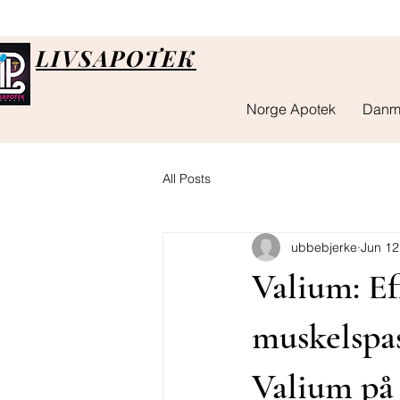
LIVSAPOTEK
Norge Apotek
Danm
All Posts
ubbebjerke
Jun 12
Valium: Ef
muskelspa
Valium på 