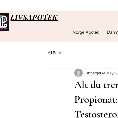
LIVSAPOTEK
Norge Apotek
Danm
All Posts
ubbebjerke
May 5,
Alt du tre
Propionat
Testostero