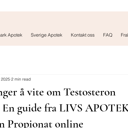
ark Apotek
Sverige Apotek
Kontakt oss
FAQ
Fra
 2025
2 min read
nger å vite om Testosteron
: En guide fra LIVS APOTEK
n Propionat online