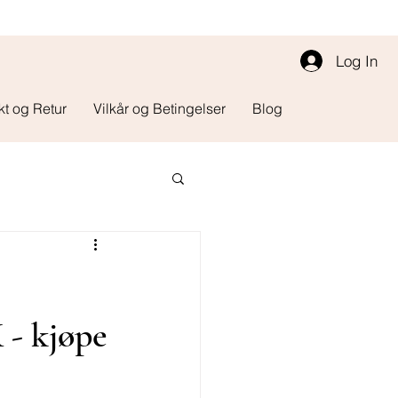
Log In
kt og Retur
Vilkår og Betingelser
Blog
 - kjøpe