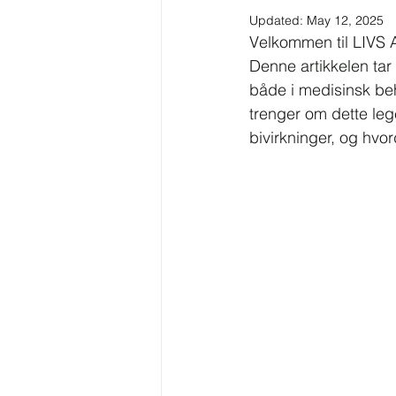
Updated:
May 12, 2025
Velkommen til LIVS A
Denne artikkelen tar
både i medisinsk beh
trenger om dette leg
bivirkninger, og hvo