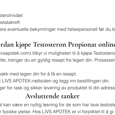
r
sterolnivået
ostatakreft
utere eventuelle bekymringer med helsepersonell før du
rdan kjøpe Testosteron Propionat onlin
livsapotek.com
) tilbyr vi muligheten til å kjøpe Testoster
ette, trenger du en gyldig resept fra legen din. Prosessen 
nakk med legen din for å få en resept.
k LIVS APOTEK-nettsiden og legg inn bestillingen din.
rger for rask og sikker levering av produktet til din adress
Avsluttende tanker
t kan være en nyttig løsning for de som har lave testoste
 fysiske ytelse. Hos LIVS APOTEK er vi forpliktet til å g