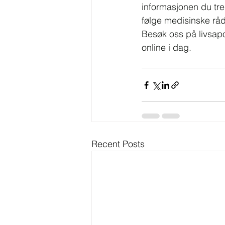
informasjonen du tren
følge medisinske rå
Besøk oss på 
livsap
online i dag.
Recent Posts