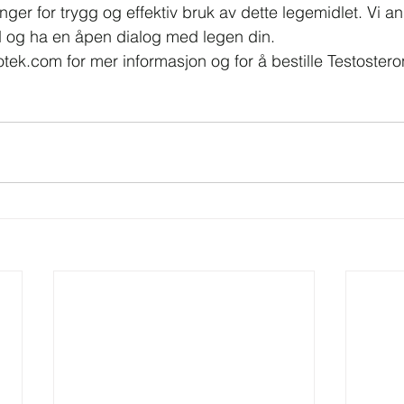
ger for trygg og effektiv bruk av dette legemidlet. Vi anb
d og ha en åpen dialog med legen din.
otek.com
 for mer informasjon og for å bestille Testoster