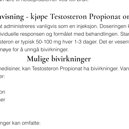
visning - 
kjøpe Testosteron Propionat o
t administreres vanligvis som en injeksjon. Doseringen 
ividuelle responsen og formålet med behandlingen. Sta
teron er typisk 50-100 mg hver 1-3 dager. Det er vesentl
 nøye for å unngå bivirkninger.
Mulige bivirkninger
disiner, kan Testosteron Propionat ha bivirkninger. Van
er:
jon
er
inger kan omfatte: